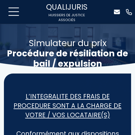
QUALIJURIS
HUISSIERS DE JUSTICE
ASSOCIÉS
Simulateur du prix
Procédure de résiliation de
bail / expulsion
L’INTEGRALITE DES FRAIS DE
PROCEDURE SONT A LA CHARGE DE
VOTRE / VOS LOCATAIRE(S)
Conformément aux dispositions