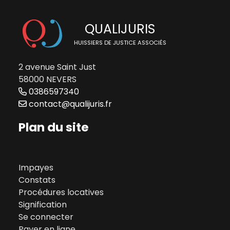
QUALIJURIS
HUISSIERS DE JUSTICE ASSOCIÉS
2 avenue Saint Just
58000 NEVERS
0386597340
contact@qualijuris.fr
Plan du site
Impayes
Constats
Procédures locatives
Signification
Se connecter
Payer en ligne