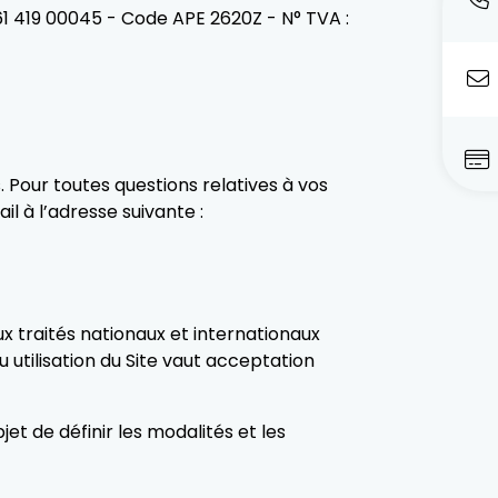
61 419 00045 - Code APE 2620Z - N° TVA :
s. Pour toutes questions relatives à vos
l à l’adresse suivante :
 aux traités nationaux et internationaux
u utilisation du Site vaut acceptation
et de définir les modalités et les