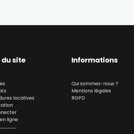
 du site
Informations
es
Qui sommes-nous ?
ats
Mentions légales
ures locatives
RGPD
cation
nnecter
en ligne