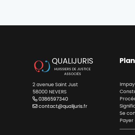
QUALIJURIS
Plan
HUISSIERS DE JUSTICE
ASSOCIÉS
Impay
2 avenue Saint Just
Const
58000 NEVERS
Procéd
0386597340
Signifi
contact@qualijuris.fr
Se co
Payer 