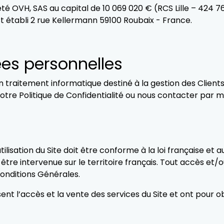
té OVH, SAS au capital de 10 069 020 € (RCS Lille – 424 7
t établi 2 rue Kellermann 59100 Roubaix - France.
es personnelles
’un traitement informatique destiné à la gestion des Client
tre Politique de Confidentialité ou nous contacter par mai
 utilisation du Site doit être conforme à la loi française et
tre intervenue sur le territoire français. Tout accès et/o
onditions Générales.
t l’accès et la vente des services du Site et ont pour obj