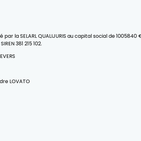
té par la SELARL QUALIJURIS au capital social de 100584
IREN 381 215 102.
 NEVERS
andre LOVATO