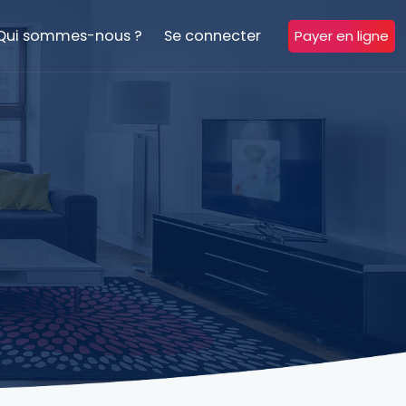
Qui sommes-nous ?
Se connecter
Payer en ligne