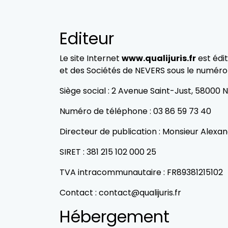
Editeur
Le site Internet
www.qualijuris.fr
est édi
et des Sociétés de NEVERS sous le numéro S
Siège social : 2 Avenue Saint-Just, 58000
Numéro de téléphone : 03 86 59 73 40
Directeur de publication : Monsieur Alex
SIRET : 381 215 102 000 25
TVA intracommunautaire : FR89381215102
Contact : contact@qualijuris.fr
Hébergement