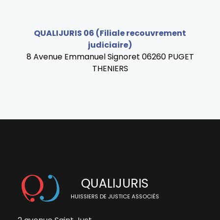
QUALIJURIS 06 (Filiale recouvrement
judiciaire)
8 Avenue Emmanuel Signoret 06260 PUGET
THENIERS
QUALIJURIS
HUISSIERS DE JUSTICE ASSOCIÉS