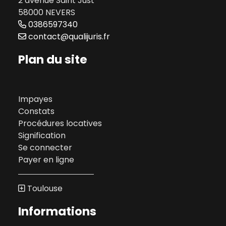
2 avenue Saint Just
58000 NEVERS
0386597340
contact@qualijuris.fr
Plan du site
Impayes
Constats
Procédures locatives
Signification
Se connecter
Payer en ligne
Toulouse
Informations